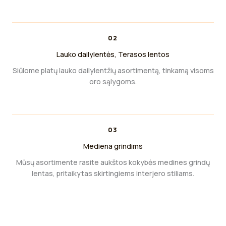
02
Lauko dailylentės, Terasos lentos
Siūlome platų lauko dailylentžių asortimentą, tinkamą visoms
oro sąlygoms.
03
Mediena grindims
Mūsų asortimente rasite aukštos kokybės medines grindų
lentas, pritaikytas skirtingiems interjero stiliams.