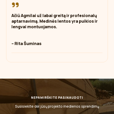
Ačiū Agmilai už labai greitą ir profesionalų
aptarnavimą. Medinės lentos yra puikios ir
lengvai montuojamos.
– Rita Šuminas
NEPAMIRŠKITE PASINAUDOTI
Susisiekite dėl jūsų projekto medienos sprendimų