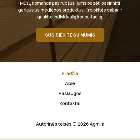
Mūsų komanda pasiruošusi jums padėti pasirinkti
geriausius medienos produktus. Kreipkitės dabar ir
gaukite individualią konsultaciją.
SUSISIEKITE SU MUMIS
Pradžia
Apie
Paslaugos
Kontaktai
Autorinės teisės © 2026 Agmila