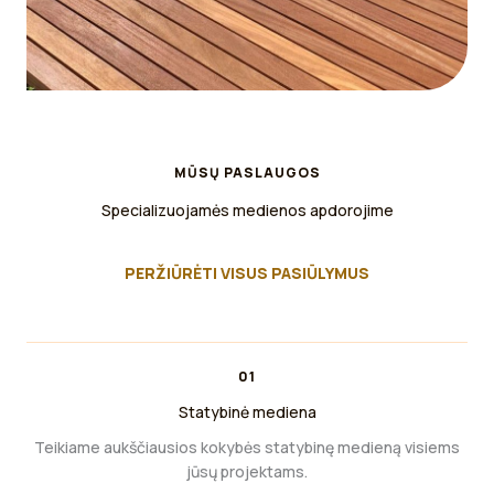
MŪSŲ PASLAUGOS
Specializuojamės medienos apdorojime
PERŽIŪRĖTI VISUS PASIŪLYMUS
01
Statybinė mediena
Teikiame aukščiausios kokybės statybinę medieną visiems
jūsų projektams.