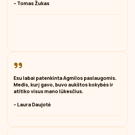
– Tomas Žukas
Esu labai patenkinta Agmilos paslaugomis.
Medis, kurį gavo, buvo aukštos kokybės ir
atitiko visus mano lūkesčius.
– Laura Daujotė