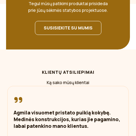
Tegul mūsų patikimi produktai prisideda
prie jūsų sėkmės statybos projektuose.
SUSISIEKITE SU MUMIS
KLIENTŲ ATSILIEPIMAI
Ką sako mūsų klientai
Agmila visuomet pristato puikią kokybę.
Medinės konstrukcijos, kurias jie pagamino,
labai patenkino mano klientus.